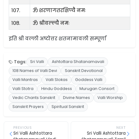
१०७.
ॐ शरणागतरक्षिण्यै नमः
१०८.
ॐ श्रीवल्ल्यै नमः
इति श्री वल्ली अष्टोत्तर शतनामावली सम्पूर्णा
Tags:
Sri Valli
Ashtottara Shatanamavali
108 Names of Valli Devi
Sanskrit Devotional
Valli Mantras
Valli Slokas
Goddess Valli
Valli Stotra
Hindu Goddess
Murugan Consort
Vedic Chants Sanskrit
Divine Names
Valli Worship
Sanskrit Prayers
Spiritual Sanskrit
PREVIOUS
NEXT
Sri Valli Ashtottara
Sri Valli Ashtottara