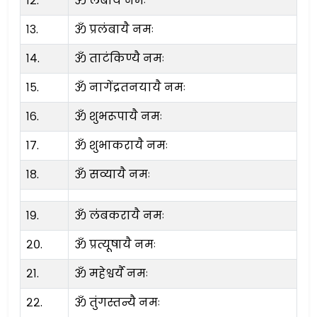
१२.
ॐ लंबायै नमः
१३.
ॐ प्रलंबायै नमः
१४.
ॐ ताटंकिण्यै नमः
१५.
ॐ नागेंद्रतनयायै नमः
१६.
ॐ शुभरूपायै नमः
१७.
ॐ शुभाकरायै नमः
१८.
ॐ सव्यायै नमः
१९.
ॐ लंबकरायै नमः
२०.
ॐ प्रत्यूषायै नमः
२१.
ॐ महेश्वर्यै नमः
२२.
ॐ तुंगस्तन्यै नमः