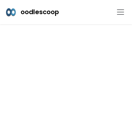
oodlescoop