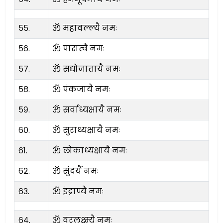
५५.
ॐ महावल्ल्यै नमः
५६.
ॐ पारात्वै नमः
५७.
ॐ सद्योजातायै नमः
५८.
ॐ पंकजायै नमः
५९.
ॐ सर्वाध्यक्षायै नमः
६०.
ॐ सुराध्यक्षायै नमः
६१.
ॐ लोकाध्यक्षायै नमः
६२.
ॐ सुंदर्यै नमः
६३.
ॐ इंद्राण्यै नमः
६४.
ॐ वरलक्ष्म्यै नमः