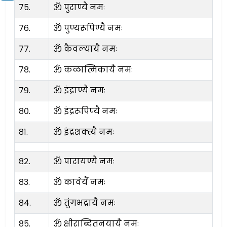
७५.
ॐ पुराण्यै नमः
७६.
ॐ पुण्यरूपिण्यै नमः
७७.
ॐ कैवल्यायै नमः
७८.
ॐ कळात्मिकायै नमः
७९.
ॐ इंद्राण्यै नमः
८०.
ॐ इंद्ररूपिण्यै नमः
८१.
ॐ इंद्रशक्त्यै नमः
८२.
ॐ पारायण्यै नमः
८३.
ॐ कावेर्यै नमः
८४.
ॐ तुंगभद्रायै नमः
८५.
ॐ क्षीराब्दितनयायै नमः