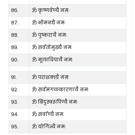
८६.
ॐ कृष्णवेण्यै नमः
८७.
ॐ भीमनद्यै नमः
८८.
ॐ पुष्करायै नमः
८९.
ॐ सर्वतोमुख्यै नमः
९०.
ॐ मूलाधिपायै नमः
९१.
ॐ पराशक्त्यै नमः
९२.
ॐ सर्वमंगळकारणायै नमः
९३.
ॐ बिंदुस्वरूपिण्यै नमः
९४.
ॐ सर्वाण्यै नमः
९५.
ॐ योगिन्यै नमः