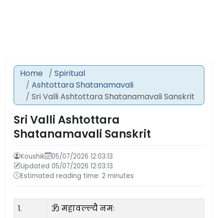
Home
Spiritual
Ashtottara Shatanamavali
Sri Valli Ashtottara Shatanamavali Sanskrit
Sri Valli Ashtottara
Shatanamavali Sanskrit
Koushik
05/07/2026 12:03:13
Updated 05/07/2026 12:03:13
Estimated reading time: 2 minutes
१.
ॐ महावल्ल्यै नमः