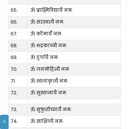
६५.
ॐ ब्राह्मिविद्यायै नमः
६६.
ॐ सरस्वत्यै नमः
६७.
ॐ कौमार्यै नमः
६८.
ॐ भद्रकाळ्यै नमः
६९.
ॐ दुर्गायै नमः
७०.
ॐ जनमोहिन्यै नमः
७१.
ॐ स्वजाकृत्यै नमः
७२.
ॐ सुस्वप्नायै नमः
७३.
ॐ सुषुप्तीच्छायै नमः
७४.
ॐ साक्षिण्यै नमः