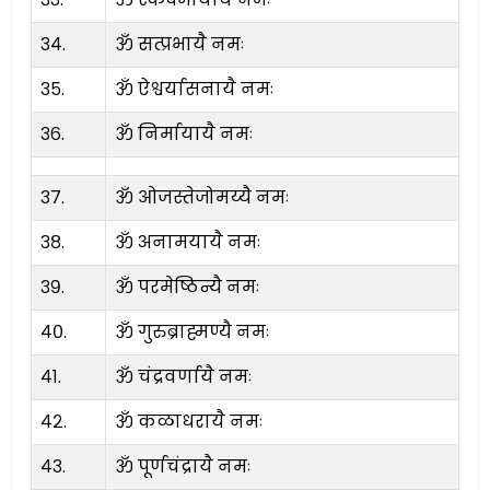
३४.
ॐ सत्प्रभायै नमः
३५.
ॐ ऐश्वर्यासनायै नमः
३६.
ॐ निर्मायायै नमः
३७.
ॐ ओजस्तेजोमय्यै नमः
३८.
ॐ अनामयायै नमः
३९.
ॐ परमेष्ठिन्यै नमः
४०.
ॐ गुरुब्राह्मण्यै नमः
४१.
ॐ चंद्रवर्णायै नमः
४२.
ॐ कळाधरायै नमः
४३.
ॐ पूर्णचंद्रायै नमः