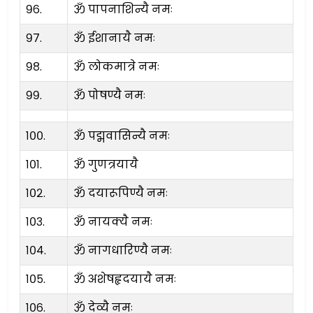
९६.
ॐ पापनाशिन्यै नमः
९७.
ॐ ईशानायै नमः
९८.
ॐ लोकमात्रे नमः
९९.
ॐ पोषण्यै नमः
१००.
ॐ पद्मवासिन्यै नमः
१०१.
ॐ गुणत्रयायै
१०२.
ॐ दयारूपिण्यै नमः
१०३.
ॐ नायक्यै नमः
१०४.
ॐ नागधारिण्यै नमः
१०५.
ॐ अशेषहृदयायै नमः
१०६.
ॐ देव्यै नमः