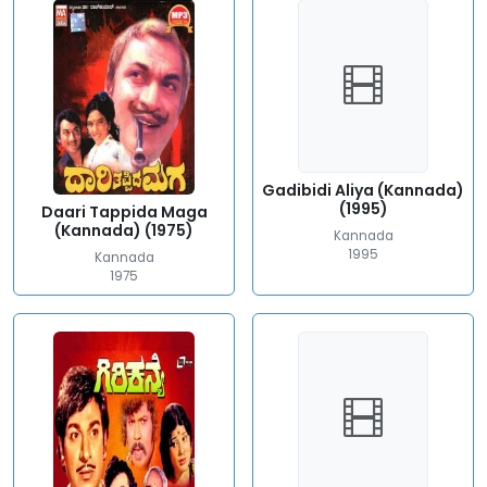
Gadibidi Aliya (Kannada)
(1995)
Daari Tappida Maga
(Kannada) (1975)
Kannada
1995
Kannada
1975