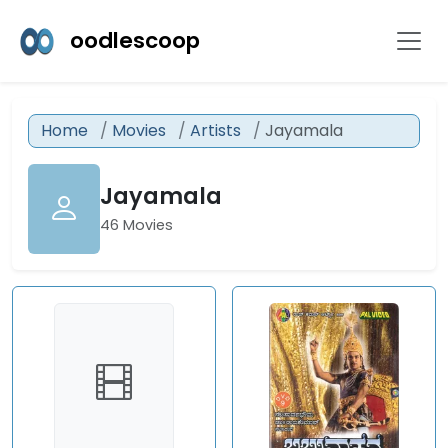
oodlescoop
Home
Movies
Artists
Jayamala
Jayamala
46 Movies