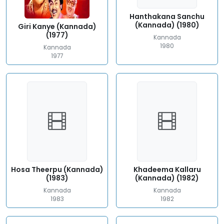
Hanthakana Sanchu
(Kannada) (1980)
Giri Kanye (Kannada)
(1977)
Kannada
1980
Kannada
1977
Hosa Theerpu (Kannada)
Khadeema Kallaru
(1983)
(Kannada) (1982)
Kannada
Kannada
1983
1982