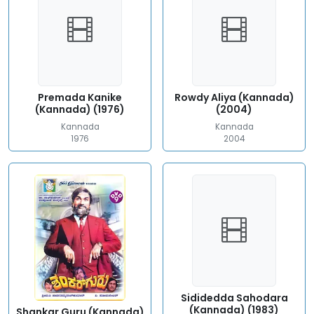
Premada Kanike
Rowdy Aliya (Kannada)
(Kannada) (1976)
(2004)
Kannada
Kannada
1976
2004
Sididedda Sahodara
(Kannada) (1983)
Shankar Guru (Kannada)