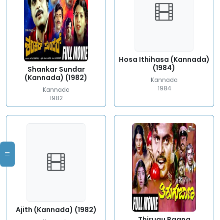
Hosa Ithihasa (Kannada)
(1984)
Shankar Sundar
(Kannada) (1982)
Kannada
1984
Kannada
1982
Ajith (Kannada) (1982)
Thirugu Baana