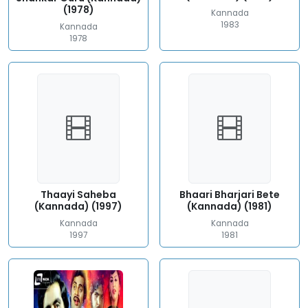
(1978)
Kannada
1983
Kannada
1978
Thaayi Saheba
Bhaari Bharjari Bete
(Kannada) (1997)
(Kannada) (1981)
Kannada
Kannada
1997
1981