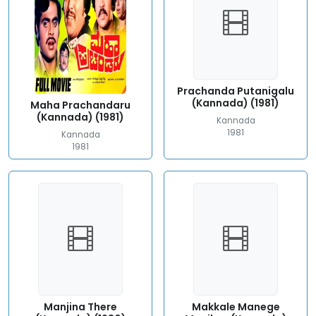
Prachanda Putanigalu
(Kannada) (1981)
Maha Prachandaru
(Kannada) (1981)
Kannada
1981
Kannada
1981
Manjina There
Makkale Manege