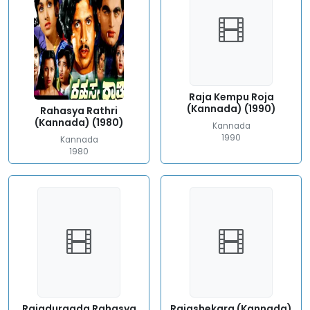
Raja Kempu Roja
(Kannada) (1990)
Rahasya Rathri
(Kannada) (1980)
Kannada
1990
Kannada
1980
Rajadurgada Rahasya
Rajashekara (Kannada)