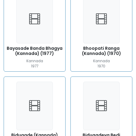
Bayasade Banda Bhagya
Bhoopati Ranga
(Kannada) (1977)
(Kannada) (1970)
Kannada
Kannada
1977
1970
Bidugade (Kannada)
Bidugadeya Bedi