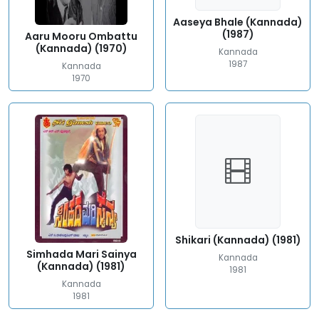
Aaseya Bhale (Kannada)
(1987)
Aaru Mooru Ombattu
(Kannada) (1970)
Kannada
1987
Kannada
1970
Shikari (Kannada) (1981)
Simhada Mari Sainya
Kannada
(Kannada) (1981)
1981
Kannada
1981