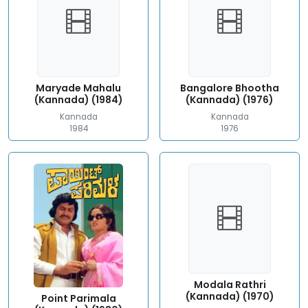
Maryade Mahalu
Bangalore Bhootha
(Kannada) (1984)
(Kannada) (1976)
Kannada
Kannada
1984
1976
Modala Rathri
(Kannada) (1970)
Point Parimala