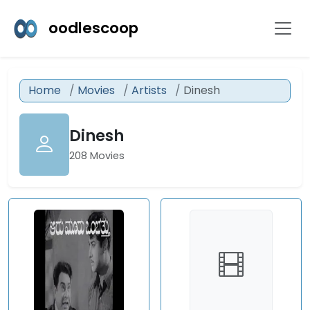
oodlescoop
Home
Movies
Artists
Dinesh
Dinesh
208 Movies