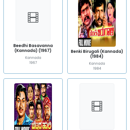
Beedhi Basavanna
(Kannada) (1967)
Benki Birugali (Kannada)
(1984)
Kannada
1967
Kannada
1984