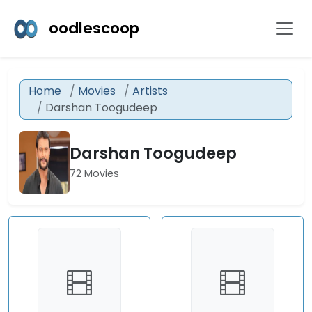
oodlescoop
Home
Movies
Artists
Darshan Toogudeep
Darshan Toogudeep
72 Movies