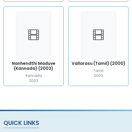
Nanhendthi Maduve
Vallarasu (Tamil) (2000)
(Kannada) (2003)
Tamil
Kannada
2000
2003
QUICK LINKS