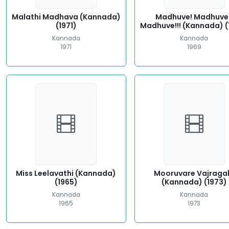
Malathi Madhava (Kannada)
Madhuve! Madhuve!
(1971)
Madhuve!!! (Kannada) (
Kannada
Kannada
1971
1969
Miss Leelavathi (Kannada)
Mooruvare Vajraga
(1965)
(Kannada) (1973)
Kannada
Kannada
1965
1973