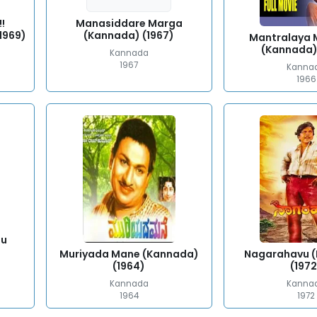
!
Manasiddare Marga
1969)
(Kannada) (1967)
Mantralaya
(Kannada)
Kannada
1967
Kanna
1966
lu
Muriyada Mane (Kannada)
Nagarahavu 
(1964)
(1972
Kannada
Kanna
1964
1972