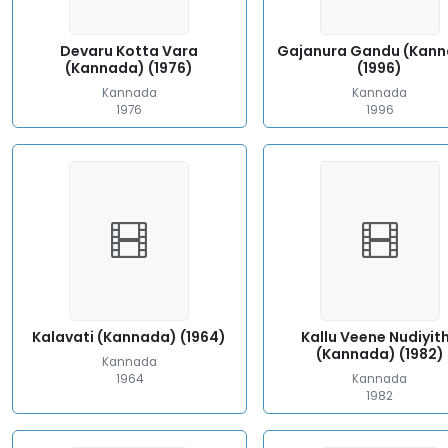
Devaru Kotta Vara
Gajanura Gandu (Kan
(Kannada) (1976)
(1996)
Kannada
Kannada
1976
1996
Kalavati (Kannada) (1964)
Kallu Veene Nudiyit
(Kannada) (1982)
Kannada
1964
Kannada
1982