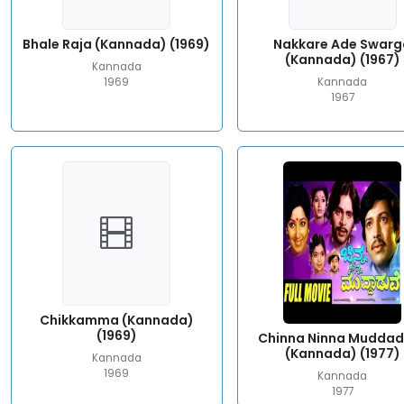
Bhale Raja (Kannada) (1969)
Nakkare Ade Swarg
(Kannada) (1967)
Kannada
1969
Kannada
1967
Chikkamma (Kannada)
(1969)
Chinna Ninna Mudda
(Kannada) (1977)
Kannada
1969
Kannada
1977