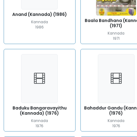
Anand (Kannada) (1986)
Baala Bandhana (Kan
Kannada
(1971)
1986
Kannada
1971
Baduku Bangaravayithu
Bahaddur Gandu (Kan
(Kannada) (1976)
(1976)
Kannada
Kannada
1976
1976