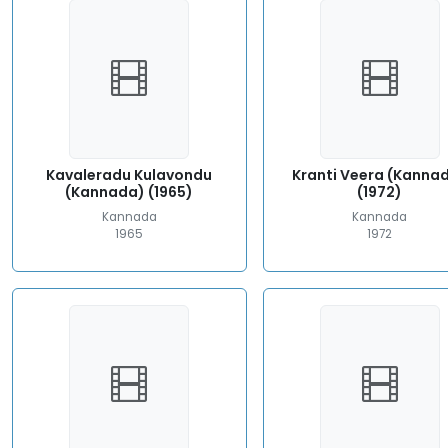
Kavaleradu Kulavondu
Kranti Veera (Kanna
(Kannada) (1965)
(1972)
Kannada
Kannada
1965
1972