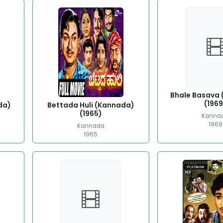
Bhale Basava
(1969
da)
Bettada Huli (Kannada)
(1965)
Kanna
1969
Kannada
1965