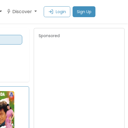
Discover
Login
Sign Up
Sponsored