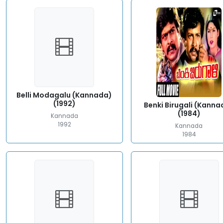
Belli Modagalu (Kannada)
(1992)
Benki Birugali (Kanna
(1984)
Kannada
1992
Kannada
1984