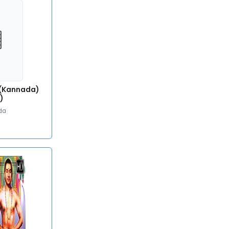
 (Kannada)
)
da