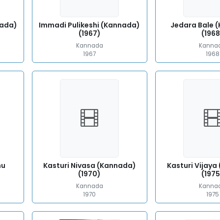
nada)
Immadi Pulikeshi (Kannada)
Jedara Bale 
(1967)
(1968
Kannada
Kanna
1967
1968
hu
Kasturi Nivasa (Kannada)
Kasturi Vijay
(1970)
(1975
Kannada
Kanna
1970
1975