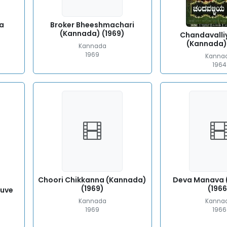
a
Broker Bheeshmachari
(Kannada) (1969)
Chandavalli
(Kannada)
Kannada
1969
Kanna
1964
Choori Chikkanna (Kannada)
Deva Manava 
(1969)
(1966
duve
Kannada
Kanna
1969
1966