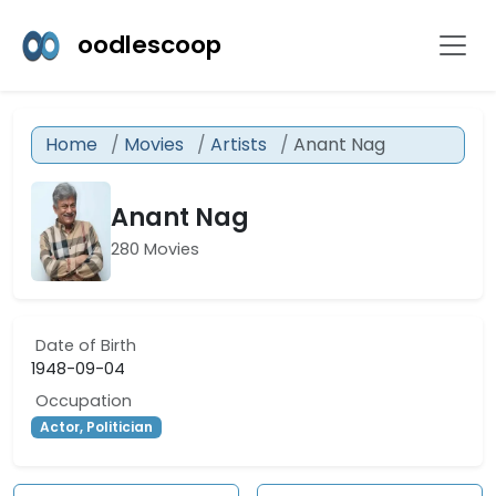
oodlescoop
Home
Movies
Artists
Anant Nag
Anant Nag
280 Movies
Date of Birth
1948-09-04
Occupation
Actor, Politician